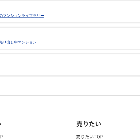
のマンションライブラリー
売り出し中マンション
い
売りたい
P
売りたいTOP