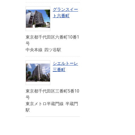
グランスイー
ト六番町
東京都千代田区六番町10番1
号
中央本線 四ツ谷駅
シエルトーレ
三番町
東京都千代田区三番町5番10
号
東京メトロ半蔵門線 半蔵門
駅