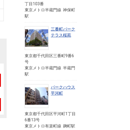
丁目103番
東京メトロ半蔵門線 神保町
駅
三番町パーク
テラス桜苑
東京都千代田区三番町9番6
号
東京メトロ半蔵門線 半蔵門
駅
パークハウス
平河町
東京都千代田区平河町1丁目
6番13号
東京メトロ有楽町線 麹町駅