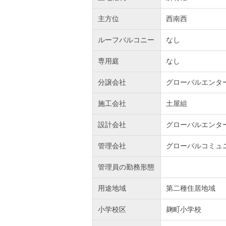
主方位
西南西
ルーフバルコニー
なし
専用庭
なし
分譲会社
グローバルエンタ
施工会社
土屋組
設計会社
グローバルエンタ
管理会社
グローバルコミュ
管理員の勤務形態
用途地域
第二種住居地域
小学校区
麹町小学校