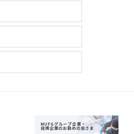
MUFGグループ企業・
提携企業のお勤めの皆さま