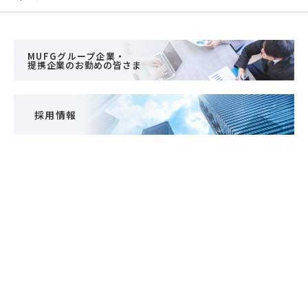
MUFGグループ企業・
提携企業のお勤めの皆さま
採用情報