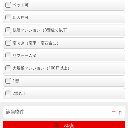
ペット可
即入居可
低層マンション（3階建て以下）
南向き（南東・南西含む）
リフォーム済
大規模マンション（100戸以上）
1階
2階以上
－
該当物件
件
検索