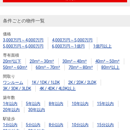
条件ごとの物件一覧
価格
3,000万円～4,000万円
4,000万円～5,000万円
5,000万円～6,000万円
6,000万円～1億円
1億円以上
専有面積
20m²以下
20m²～30m²
30m²～40m²
40m²～50m²
50m²～60m²
60m²～70m²
70m²～80m²
80m²以上
間取り
ワンルーム
1K / 1DK / 1LDK
2K / 2DK / 2LDK
3K / 3DK / 3LDK
4K / 4DK / 4LDK以上
築年数
1年以内
5年以内
8年以内
10年以内
15年以内
20年以内
30年以内
駅徒歩
1分以内
5分以内
8分以内
10分以内
15分以内