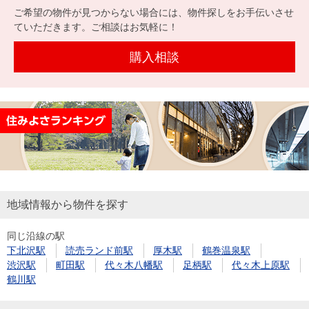
を探
ご希望の物件が見つからない場合には、物件探しをお手伝いさせ
本社地
ニュース
沿革
す
売却
ていただきます。ご相談はお気軽に！
会員ページ
図
リリース
投
時手
事業
購入相談
資
取り
用物
会社案内
閉じる
用
金額
件を
（電子ブ
物
試算
探す
ック版）
件
を
売却向け
周辺相場
住まい1プ
探
サービス
検索
ラス（お
す
役立ちコ
ラム）
地域情報から物件を探す
購入向け
住宅ロー
住まい1プ
住まいと
売却ガイ
同じ沿線の駅
サービス
ンシミュ
ラス（お
下北沢駅
読売ランド前駅
厚木駅
鶴巻温泉駅
暮らしの
ド
レーショ
役立ちコ
渋沢駅
町田駅
代々木八幡駅
足柄駅
代々木上原駅
税金の本
ン
ラム）
鶴川駅
（電子ブ