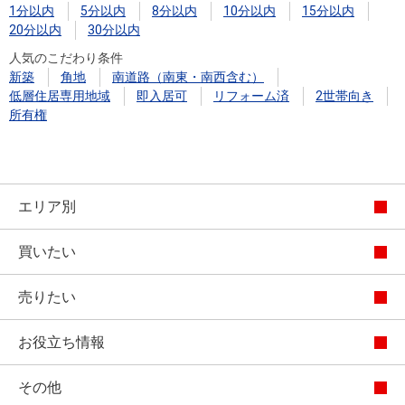
1分以内
5分以内
8分以内
10分以内
15分以内
20分以内
30分以内
人気のこだわり条件
新築
角地
南道路（南東・南西含む）
低層住居専用地域
即入居可
リフォーム済
2世帯向き
所有権
エリア別
買いたい
売りたい
お役立ち情報
その他