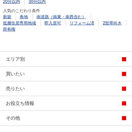
20分以内
30分以内
人気のこだわり条件
新築
角地
南道路（南東・南西含む）
低層住居専用地域
即入居可
リフォーム済
2世帯向き
所有権
エリア別
買いたい
売りたい
お役立ち情報
その他