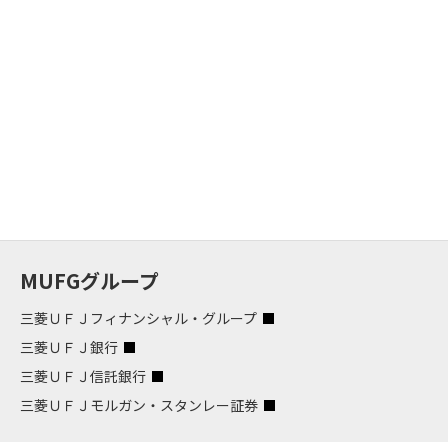
MUFGグループ
三菱ＵＦＪフィナンシャル・グループ
三菱ＵＦＪ銀行
三菱ＵＦＪ信託銀行
三菱ＵＦＪモルガン・スタンレー証券