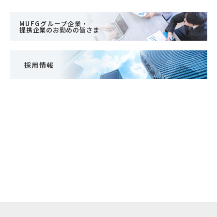
MUFGグループ企業・
提携企業のお勤めの皆さま
採用情報