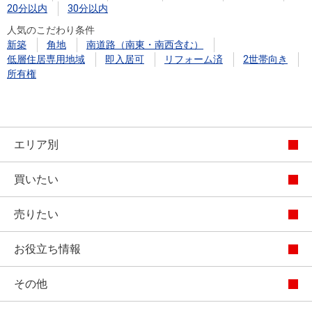
20分以内
30分以内
人気のこだわり条件
新築
角地
南道路（南東・南西含む）
低層住居専用地域
即入居可
リフォーム済
2世帯向き
所有権
エリア別
買いたい
売りたい
お役立ち情報
その他