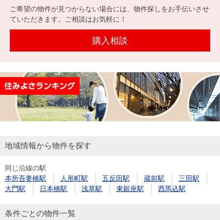
を探
ご希望の物件が見つからない場合には、物件探しをお手伝いさせ
本社地
ニュース
沿革
す
売却
ていただきます。ご相談はお気軽に！
会員ページ
図
リリース
投
時手
事業
購入相談
資
取り
用物
会社案内
閉じる
用
金額
件を
（電子ブ
物
試算
探す
ック版）
件
を
売却向け
周辺相場
住まい1プ
探
サービス
検索
ラス（お
す
役立ちコ
ラム）
地域情報から物件を探す
購入向け
住宅ロー
住まい1プ
住まいと
売却ガイ
同じ沿線の駅
サービス
ンシミュ
ラス（お
本所吾妻橋駅
人形町駅
五反田駅
蔵前駅
三田駅
暮らしの
ド
レーショ
役立ちコ
大門駅
日本橋駅
浅草駅
東銀座駅
西馬込駅
税金の本
ン
ラム）
（電子ブ
条件ごとの物件一覧