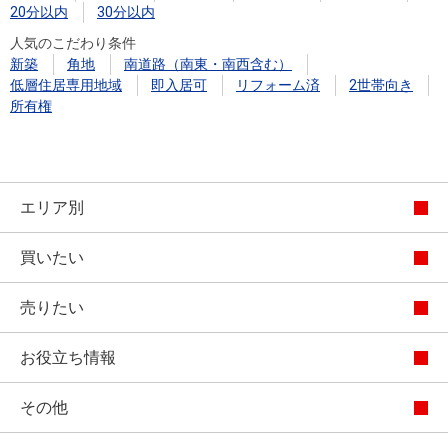
20分以内
30分以内
人気のこだわり条件
新築
角地
南道路（南東・南西含む）
低層住居専用地域
即入居可
リフォーム済
2世帯向き
所有権
エリア別
買いたい
売りたい
お役立ち情報
その他