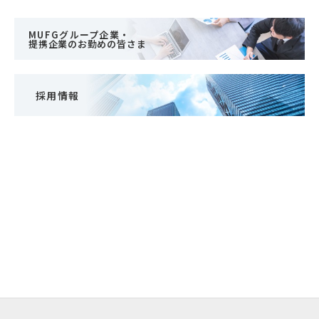
MUFGグループ企業・
提携企業のお勤めの皆さま
採用情報