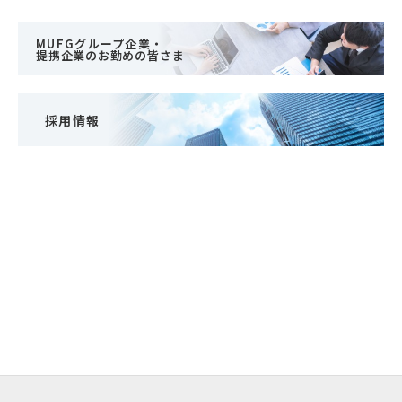
MUFGグループ企業・
提携企業のお勤めの皆さま
採用情報