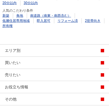
20分以内
30分以内
人気のこだわり条件
新築
角地
南道路（南東・南西含む）
低層住居専用地域
即入居可
リフォーム済
2世帯向き
所有権
エリア別
買いたい
売りたい
お役立ち情報
その他