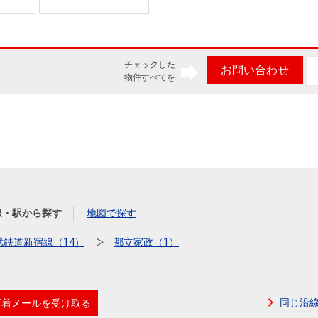
チェックした
お問い合わせ
物件すべてを
線・駅から探す
地図で探す
武鉄道新宿線（14）
都立家政（1）
同じ沿
新着メールを受け取る