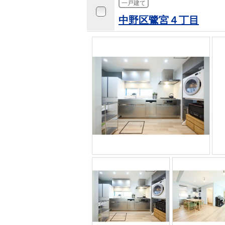
一戸建て
中野区鷺宮４丁目