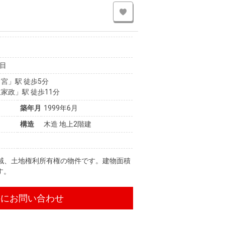
目
宮」駅 徒歩5分
家政」駅 徒歩11分
築年月
1999年6月
構造
木造 地上2階建
域、土地権利所有権の物件です。建物面積
す。
件にお問い合わせ