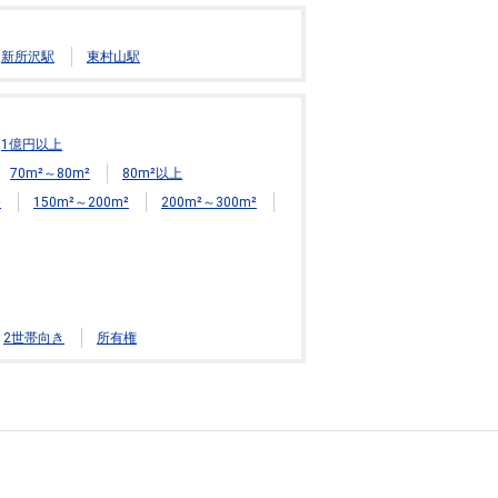
新所沢駅
東村山駅
1億円以上
70m²～80m²
80m²以上
²
150m²～200m²
200m²～300m²
2世帯向き
所有権