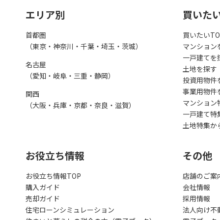
エリア別
買いた
首都圏
買いたいTO
（東京・神奈川・千葉・埼玉・茨城）
マンション
一戸建てを
名古屋
土地を探す
（愛知・岐阜・三重・静岡）
投資用物件
事業用物件
関西
マンション
（大阪・兵庫・京都・奈良・滋賀）
一戸建て特
土地特集か
お役立ち情報
その他
お役立ち情報TOP
店舗のご案
購入ガイド
会社情報
売却ガイド
採用情報
住宅ローンシミュレーション
法人向け不