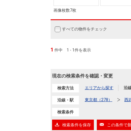
画像枚数7枚
すべての物件をチェック
1
件中
1 - 1件を表示
現在の検索条件を確認・変更
エリアから探す
沿
検索方法
東京都（278）
西
沿線・駅
検索条件
検索条件を保存
この条件で