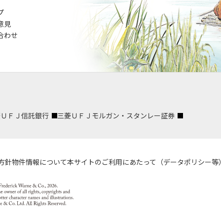
プ
意見
合わせ
菱ＵＦＪ信託銀行
三菱ＵＦＪモルガン・スタンレー証券
方針
物件情報について
本サイトのご利用にあたって（データポリシー等