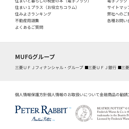
住まいと暮らしの税金の本（電子ブック）
電子ブック
住まい１プラス（お役立ちコラム）
サイトマッ
住みよさランキング
弊社へのご
不動産用語集
各種お問い
よくあるご質問
MUFGグループ
三菱ＵＦＪフィナンシャル・グループ
三菱ＵＦＪ銀行
三
個人情報保護方針
個人情報のお取扱いについて
金融商品の勧誘