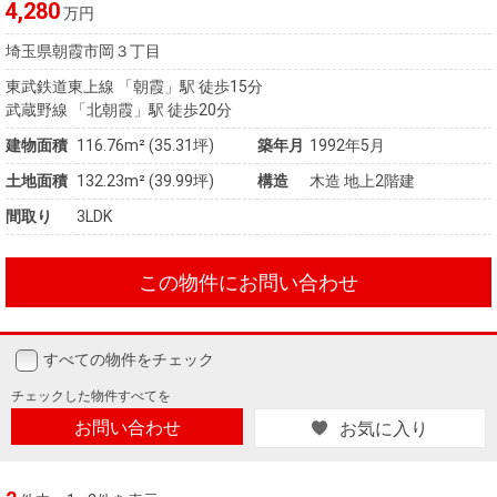
4,280
万円
埼玉県朝霞市岡３丁目
東武鉄道東上線 「朝霞」駅 徒歩15分
武蔵野線 「北朝霞」駅 徒歩20分
建物面積
116.76m² (35.31坪)
築年月
1992年5月
土地面積
132.23m² (39.99坪)
構造
木造 地上2階建
間取り
3LDK
この物件にお問い合わせ
すべての物件をチェック
チェックした
物件すべてを
お問い合わせ
お気に入り