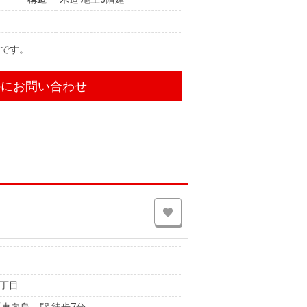
件です。
件にお問い合わせ
丁目
東向島」駅 徒歩7分