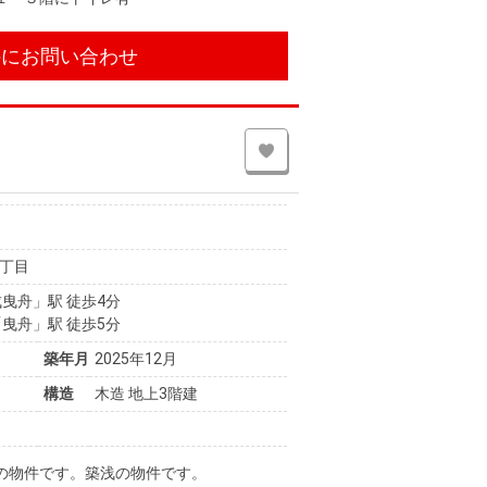
件にお問い合わせ
丁目
曳舟」駅 徒歩4分
曳舟」駅 徒歩5分
築年月
2025年12月
構造
木造 地上3階建
の物件です。築浅の物件です。