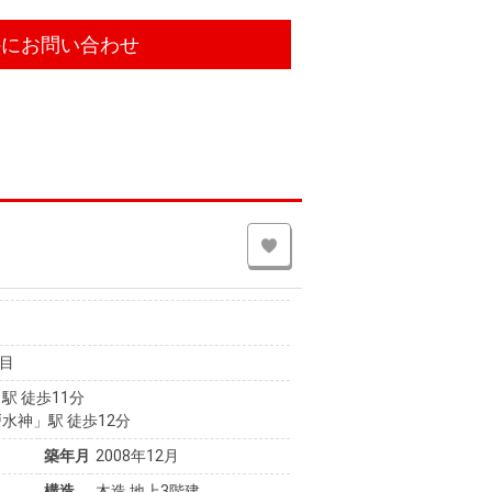
件にお問い合わせ
目
駅 徒歩11分
水神」駅 徒歩12分
築年月
2008年12月
構造
木造 地上3階建