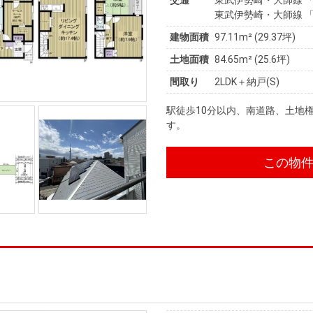
東武伊勢崎・大師線 「
建物面積
97.11m² (29.37坪)
土地面積
84.65m² (25.6坪)
間取り
2LDK＋納戸(S)
駅徒歩10分以内、南道路、土地
す。
この物