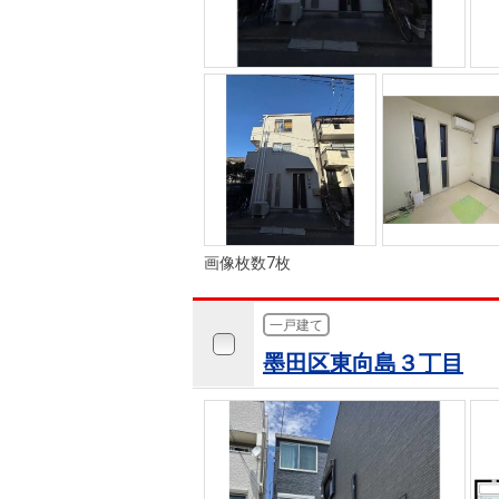
画像枚数7枚
一戸建て
墨田区東向島３丁目