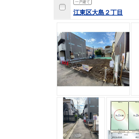
一戸建て
江東区大島２丁目