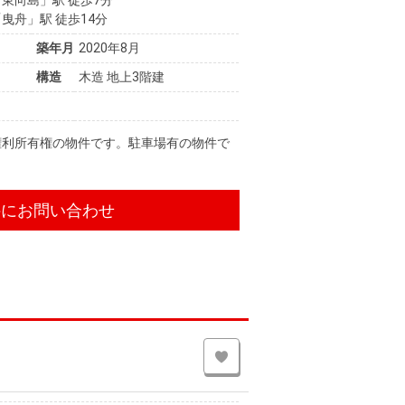
曳舟」駅 徒歩14分
築年月
2020年8月
構造
木造 地上3階建
権利所有権の物件です。駐車場有の物件で
件にお問い合わせ