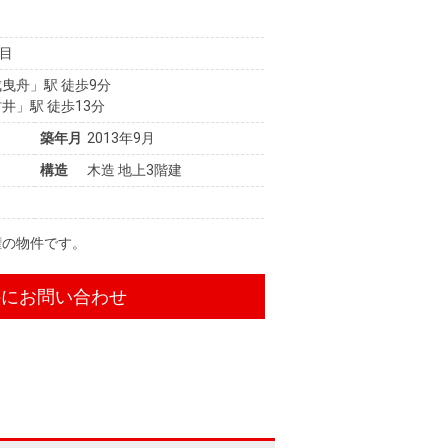
目
曳舟」駅 徒歩9分
井」駅 徒歩13分
築年月
2013年9月
構造
木造 地上3階建
権の物件です。
件にお問い合わせ