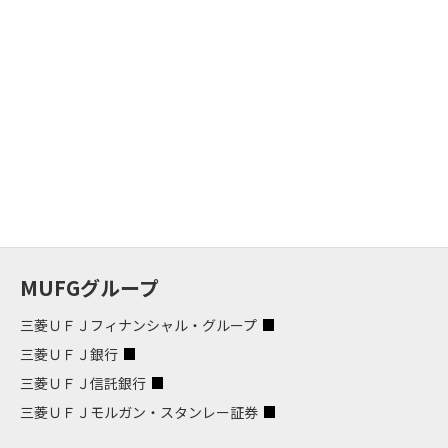
MUFGグループ
三菱ＵＦＪフィナンシャル・グループ
三菱ＵＦＪ銀行
三菱ＵＦＪ信託銀行
三菱ＵＦＪモルガン・スタンレー証券