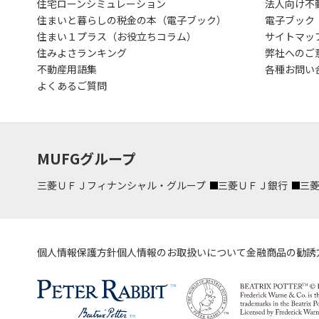
住宅ローンシミュレーション
法人向け不
住まいと暮らしの税金の本（電子ブック）
電子ブック
住まい１プラス（お役立ちコラム）
サイトマッ
住みよさランキング
弊社へのご
不動産用語集
各種お問い
よくあるご質問
MUFGグループ
三菱ＵＦＪフィナンシャル・グループ
三菱ＵＦＪ銀行
三
個人情報保護方針
個人情報のお取扱いについて
金融商品の勧誘