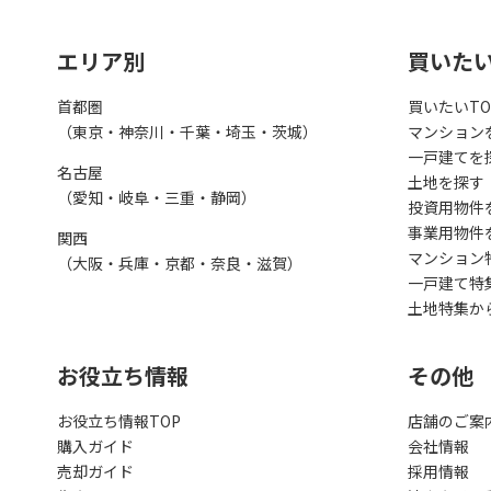
エリア別
買いた
首都圏
買いたいTO
（東京・神奈川・千葉・埼玉・茨城）
マンション
一戸建てを
名古屋
土地を探す
（愛知・岐阜・三重・静岡）
投資用物件
事業用物件
関西
マンション
（大阪・兵庫・京都・奈良・滋賀）
一戸建て特
土地特集か
お役立ち情報
その他
お役立ち情報TOP
店舗のご案
購入ガイド
会社情報
売却ガイド
採用情報