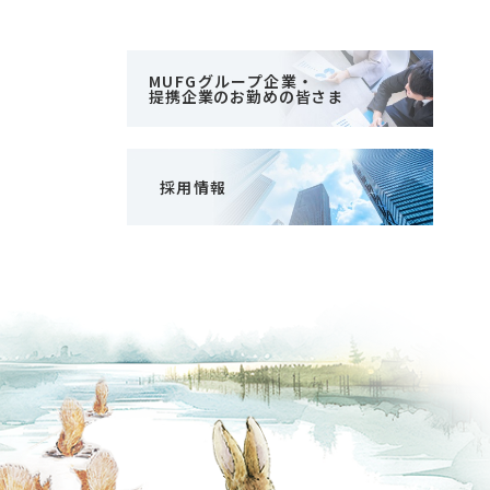
MUFGグループ企業・
提携企業のお勤めの皆さま
採用情報