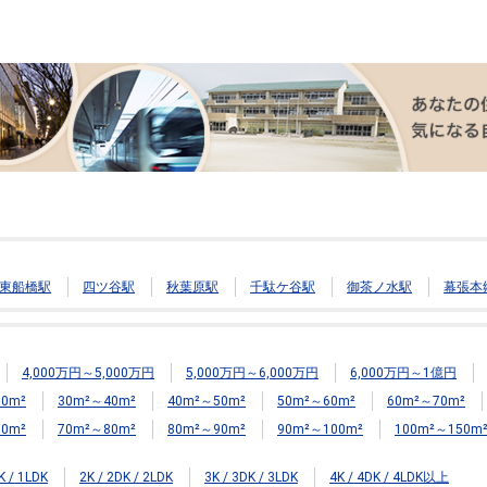
東船橋駅
四ツ谷駅
秋葉原駅
千駄ケ谷駅
御茶ノ水駅
幕張本
4,000万円～5,000万円
5,000万円～6,000万円
6,000万円～1億円
0m²
30m²～40m²
40m²～50m²
50m²～60m²
60m²～70m²
0m²
70m²～80m²
80m²～90m²
90m²～100m²
100m²～150m
K / 1LDK
2K / 2DK / 2LDK
3K / 3DK / 3LDK
4K / 4DK / 4LDK以上