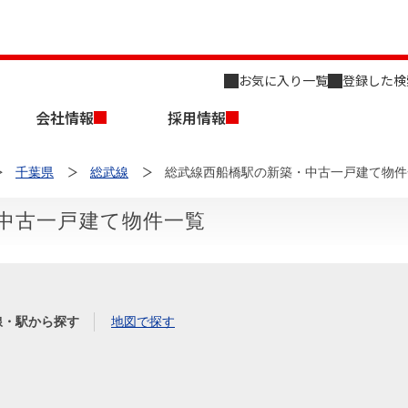
お気に入り一覧
登録した検
会社情報
採用情報
千葉県
総武線
総武線西船橋駅の新築・中古一戸建て物件
中古一戸建て物件一覧
店舗のご案内（名古屋）
会社概要
キャリア採用情報
新築・中古一戸建てを探す
売却相談
線・駅から探す
地図で探す
組織図
事業用物件を探す