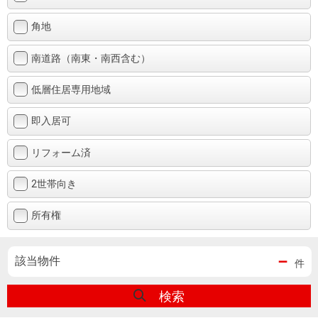
角地
南道路（南東・南西含む）
低層住居専用地域
即入居可
リフォーム済
2世帯向き
所有権
－
該当物件
件
検索