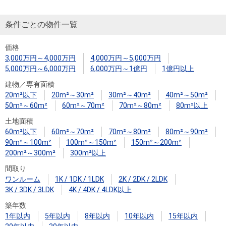
条件ごとの物件一覧
価格
3,000万円～4,000万円
4,000万円～5,000万円
5,000万円～6,000万円
6,000万円～1億円
1億円以上
建物／専有面積
20m²以下
20m²～30m²
30m²～40m²
40m²～50m²
50m²～60m²
60m²～70m²
70m²～80m²
80m²以上
土地面積
60m²以下
60m²～70m²
70m²～80m²
80m²～90m²
90m²～100m²
100m²～150m²
150m²～200m²
200m²～300m²
300m²以上
間取り
ワンルーム
1K / 1DK / 1LDK
2K / 2DK / 2LDK
3K / 3DK / 3LDK
4K / 4DK / 4LDK以上
築年数
1年以内
5年以内
8年以内
10年以内
15年以内