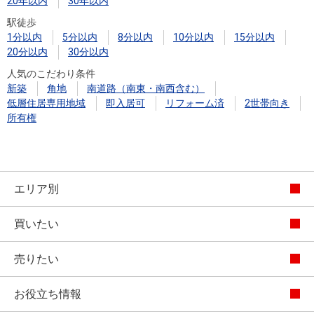
20年以内
30年以内
駅徒歩
1分以内
5分以内
8分以内
10分以内
15分以内
20分以内
30分以内
人気のこだわり条件
新築
角地
南道路（南東・南西含む）
低層住居専用地域
即入居可
リフォーム済
2世帯向き
所有権
エリア別
買いたい
売りたい
お役立ち情報