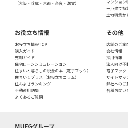
マンション
（大阪・兵庫・京都・奈良・滋賀）
一戸建て特
土地特集か
お役立ち情報
その他
お役立ち情報TOP
店舗のご案
購入ガイド
会社情報
売却ガイド
採用情報
住宅ローンシミュレーション
法人向け不
住まいと暮らしの税金の本（電子ブック）
電子ブック
住まい１プラス（お役立ちコラム）
サイトマッ
住みよさランキング
弊社へのご
不動産用語集
各種お問い
よくあるご質問
MUFGグループ