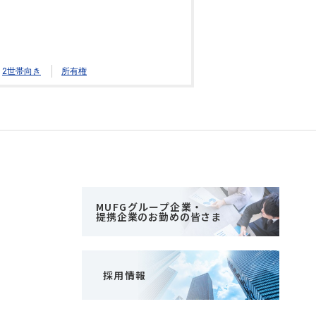
2世帯向き
所有権
MUFGグループ企業・
提携企業のお勤めの皆さま
採用情報