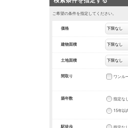
検索条件を指定する
ご希望の条件を指定してください。
価格
建物面積
土地面積
間取り
ワンル
築年数
指定な
15年以
駅徒歩
指定な