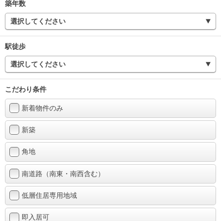
築年数
選択してください
駅徒歩
選択してください
こだわり条件
新着物件のみ
新築
角地
南道路（南東・南西含む）
低層住居専用地域
即入居可