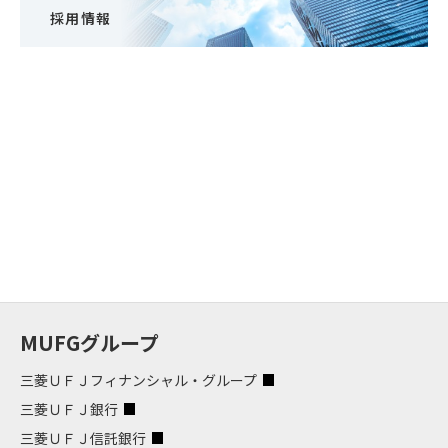
採用情報
MUFGグループ
三菱ＵＦＪフィナンシャル・グループ
三菱ＵＦＪ銀行
三菱ＵＦＪ信託銀行