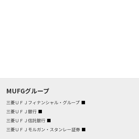
MUFGグループ
三菱ＵＦＪフィナンシャル・グループ
三菱ＵＦＪ銀行
三菱ＵＦＪ信託銀行
三菱ＵＦＪモルガン・スタンレー証券