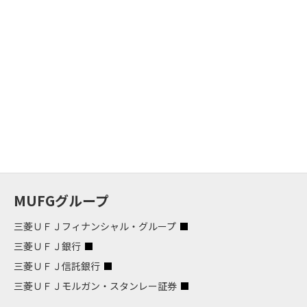
MUFGグループ
三菱ＵＦＪフィナンシャル・グループ
三菱ＵＦＪ銀行
三菱ＵＦＪ信託銀行
三菱ＵＦＪモルガン・スタンレー証券