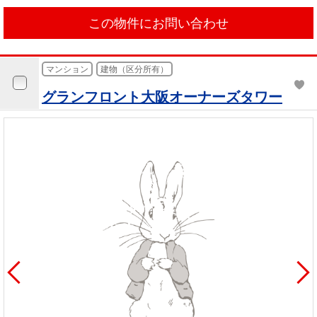
この物件にお問い合わせ
マンション
建物（区分所有）
グランフロント大阪オーナーズタワー