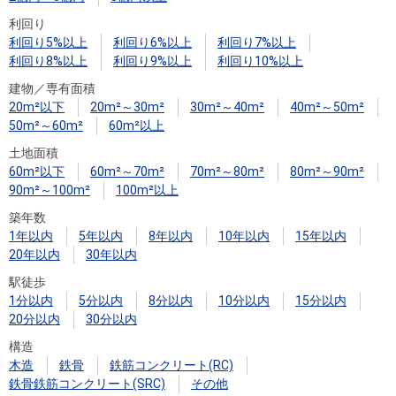
利回り
利回り5%以上
利回り6%以上
利回り7%以上
利回り8%以上
利回り9%以上
利回り10%以上
建物／専有面積
20m²以下
20m²～30m²
30m²～40m²
40m²～50m²
50m²～60m²
60m²以上
土地面積
60m²以下
60m²～70m²
70m²～80m²
80m²～90m²
90m²～100m²
100m²以上
築年数
1年以内
5年以内
8年以内
10年以内
15年以内
20年以内
30年以内
駅徒歩
1分以内
5分以内
8分以内
10分以内
15分以内
20分以内
30分以内
構造
木造
鉄骨
鉄筋コンクリート(RC)
鉄骨鉄筋コンクリート(SRC)
その他