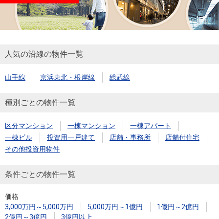
人気の沿線の物件一覧
山手線
京浜東北・根岸線
総武線
種別ごとの物件一覧
区分マンション
一棟マンション
一棟アパート
一棟ビル
投資用一戸建て
店舗・事務所
店舗付住宅
その他投資用物件
条件ごとの物件一覧
価格
3,000万円～5,000万円
5,000万円～1億円
1億円～2億円
2億円～3億円
3億円以上