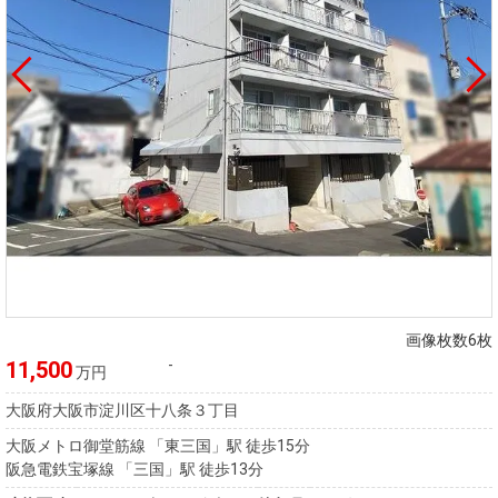
画像枚数6枚
-
11,500
万円
大阪府大阪市淀川区十八条３丁目
大阪メトロ御堂筋線 「東三国」駅 徒歩15分
阪急電鉄宝塚線 「三国」駅 徒歩13分