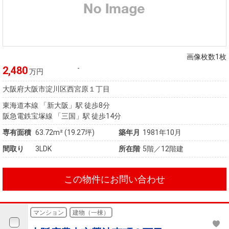
画像枚数1枚
-
2,480
万円
大阪府大阪市淀川区西宮原１丁目
東海道本線 「新大阪」駅 徒歩8分
阪急電鉄宝塚線 「三国」駅 徒歩14分
専有面積
63.72m² (19.27坪)
築年月
1981年10月
間取り
3LDK
所在階
5階／12階建
この物件にお問い合わせ
マンション
建物（一棟）