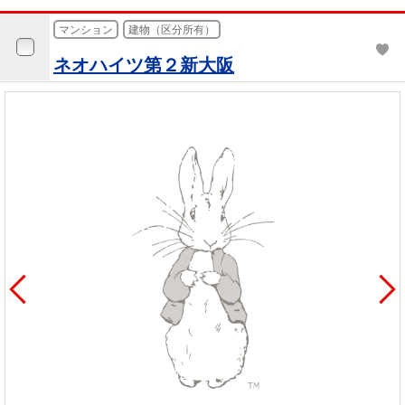
マンション
建物（区分所有）
ネオハイツ第２新大阪