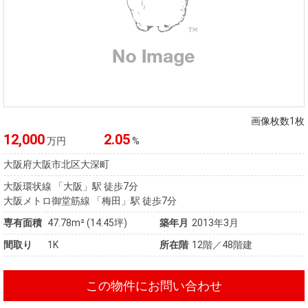
画像枚数1枚
12,000
2.05
万円
%
大阪府大阪市北区大深町
大阪環状線 「大阪」駅 徒歩7分
大阪メトロ御堂筋線 「梅田」駅 徒歩7分
専有面積
47.78m² (14.45坪)
築年月
2013年3月
間取り
1K
所在階
12階／48階建
この物件にお問い合わせ