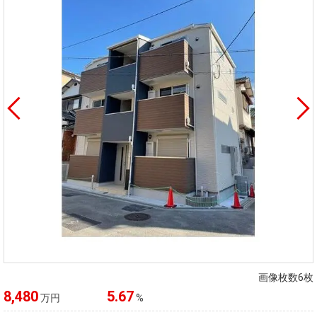
画像枚数6枚
8,480
5.67
万円
%