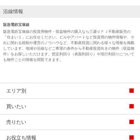
沿線情報
阪急電鉄宝塚線
阪急電鉄宝塚線の投資用物件・収益物件の購入なら三菱ＵＦＪ不動産販売の
「住まい１」にお任せください。ビルやアパートなど投資用の物件情報や、そ
れに関わる税制や運営のノウハウなど、不動産投資に関わる様々な情報を掲載
しています。地域や沿線などご希望の条件から不動産投資向きの物件（収益物
件）をお探しいただけます。想定利回り（表面利回り）や現行利回りについて
も物件ごとの情報を閲覧できます。
エリア別
買いたい
売りたい
お役立ち情報