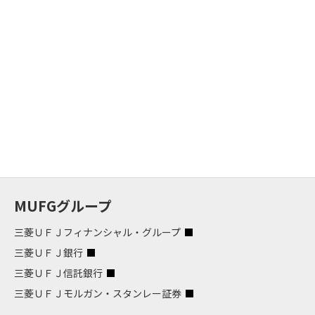
MUFGグループ
三菱ＵＦＪフィナンシャル・グループ
三菱ＵＦＪ銀行
三菱ＵＦＪ信託銀行
三菱ＵＦＪモルガン・スタンレー証券