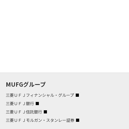
MUFGグループ
三菱ＵＦＪフィナンシャル・グループ
三菱ＵＦＪ銀行
三菱ＵＦＪ信託銀行
三菱ＵＦＪモルガン・スタンレー証券