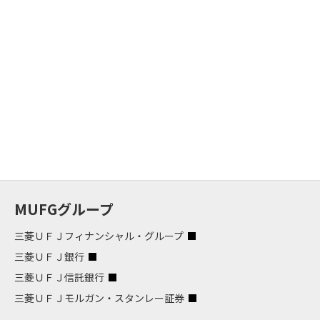
MUFGグループ
三菱ＵＦＪフィナンシャル・グループ
三菱ＵＦＪ銀行
三菱ＵＦＪ信託銀行
三菱ＵＦＪモルガン・スタンレー証券