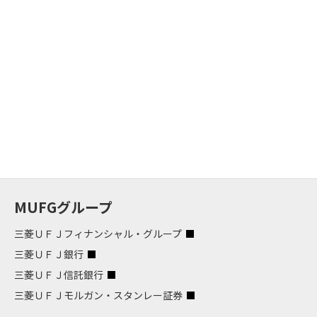
MUFGグループ
三菱ＵＦＪフィナンシャル・グループ
三菱ＵＦＪ銀行
三菱ＵＦＪ信託銀行
三菱ＵＦＪモルガン・スタンレー証券