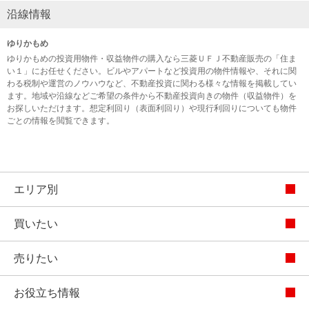
沿線情報
ゆりかもめ
ゆりかもめの投資用物件・収益物件の購入なら三菱ＵＦＪ不動産販売の「住ま
い１」にお任せください。ビルやアパートなど投資用の物件情報や、それに関
わる税制や運営のノウハウなど、不動産投資に関わる様々な情報を掲載してい
ます。地域や沿線などご希望の条件から不動産投資向きの物件（収益物件）を
お探しいただけます。想定利回り（表面利回り）や現行利回りについても物件
ごとの情報を閲覧できます。
エリア別
買いたい
売りたい
お役立ち情報