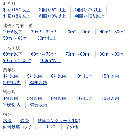
利回り
利回り5%以上
利回り6%以上
利回り7%以上
利回り8%以上
利回り9%以上
利回り10%以上
建物／専有面積
20m²以下
20m²～30m²
30m²～40m²
40m²～50m²
50m²～60m²
60m²以上
土地面積
60m²以下
60m²～70m²
70m²～80m²
80m²～90m²
90m²～100m²
100m²以上
築年数
1年以内
5年以内
8年以内
10年以内
15年以内
20年以内
30年以内
駅徒歩
1分以内
5分以内
8分以内
10分以内
15分以内
20分以内
30分以内
構造
木造
鉄骨
鉄筋コンクリート(RC)
鉄骨鉄筋コンクリート(SRC)
その他