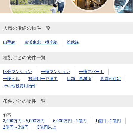
人気の沿線の物件一覧
山手線
京浜東北・根岸線
総武線
種別ごとの物件一覧
区分マンション
一棟マンション
一棟アパート
一棟ビル
投資用一戸建て
店舗・事務所
店舗付住宅
その他投資用物件
条件ごとの物件一覧
価格
3,000万円～5,000万円
5,000万円～1億円
1億円～2億円
2億円～3億円
3億円以上