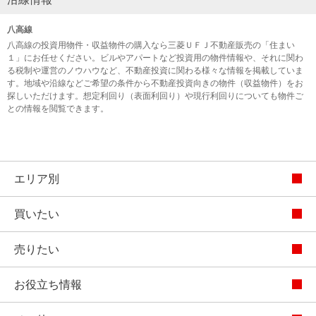
八高線
八高線の投資用物件・収益物件の購入なら三菱ＵＦＪ不動産販売の「住まい
１」にお任せください。ビルやアパートなど投資用の物件情報や、それに関わ
る税制や運営のノウハウなど、不動産投資に関わる様々な情報を掲載していま
す。地域や沿線などご希望の条件から不動産投資向きの物件（収益物件）をお
探しいただけます。想定利回り（表面利回り）や現行利回りについても物件ご
との情報を閲覧できます。
エリア別
買いたい
売りたい
お役立ち情報