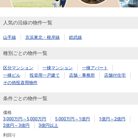
人気の沿線の物件一覧
山手線
京浜東北・根岸線
総武線
種別ごとの物件一覧
区分マンション
一棟マンション
一棟アパート
一棟ビル
投資用一戸建て
店舗・事務所
店舗付住宅
その他投資用物件
条件ごとの物件一覧
価格
3,000万円～5,000万円
5,000万円～1億円
1億円～2億円
2億円～3億円
3億円以上
利回り