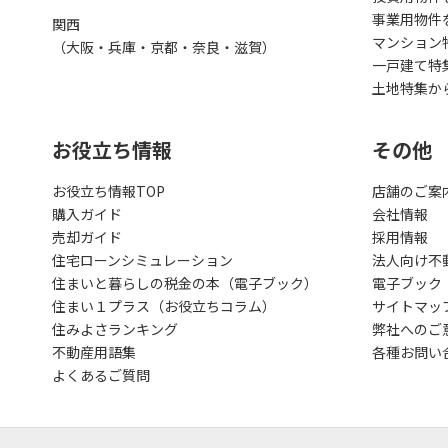
事業用物件
関西
マンション
（大阪・兵庫・京都・奈良・滋賀）
一戸建て特
土地特集か
お役立ち情報
その他
お役立ち情報TOP
店舗のご案
購入ガイド
会社情報
売却ガイド
採用情報
住宅ローンシミュレーション
法人向け不
住まいと暮らしの税金の本（電子ブック）
電子ブック
住まい１プラス（お役立ちコラム）
サイトマッ
住みよさランキング
弊社へのご
不動産用語集
各種お問い
よくあるご質問