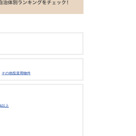
その他投資用物件
%以上