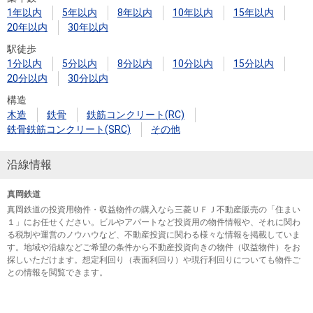
1年以内
5年以内
8年以内
10年以内
15年以内
20年以内
30年以内
駅徒歩
1分以内
5分以内
8分以内
10分以内
15分以内
20分以内
30分以内
構造
木造
鉄骨
鉄筋コンクリート(RC)
鉄骨鉄筋コンクリート(SRC)
その他
沿線情報
真岡鉄道
真岡鉄道の投資用物件・収益物件の購入なら三菱ＵＦＪ不動産販売の「住まい
１」にお任せください。ビルやアパートなど投資用の物件情報や、それに関わ
る税制や運営のノウハウなど、不動産投資に関わる様々な情報を掲載していま
す。地域や沿線などご希望の条件から不動産投資向きの物件（収益物件）をお
探しいただけます。想定利回り（表面利回り）や現行利回りについても物件ご
との情報を閲覧できます。