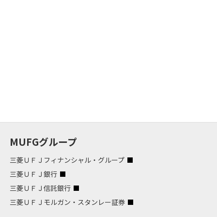
MUFGグループ
三菱ＵＦＪフィナンシャル・グループ
三菱ＵＦＪ銀行
三菱ＵＦＪ信託銀行
三菱ＵＦＪモルガン・スタンレー証券