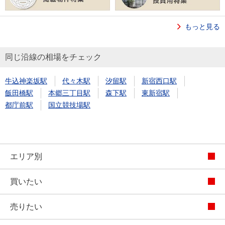
もっと見る
同じ沿線の相場をチェック
牛込神楽坂駅
代々木駅
汐留駅
新宿西口駅
飯田橋駅
本郷三丁目駅
森下駅
東新宿駅
都庁前駅
国立競技場駅
エリア別
買いたい
売りたい