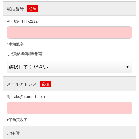
電話番号
必須
例）03-1111-2222
※半角数字
ご連絡希望時間帯
メールアドレス
必須
例）abc@sumai1.com
※半角英数字
ご住所