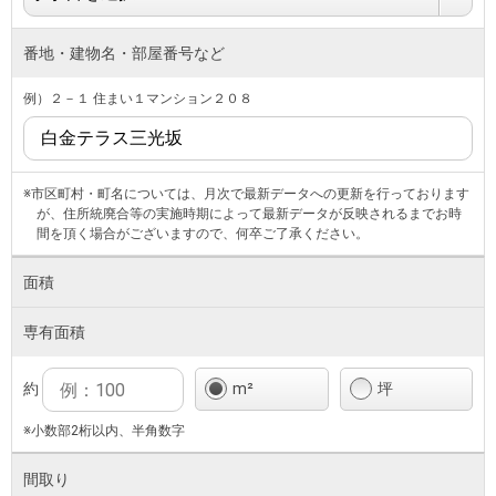
番地・建物名・部屋番号など
例）２－１ 住まい１マンション２０８
※市区町村・町名については、月次で最新データへの更新を行っております
が、住所統廃合等の実施時期によって最新データが反映されるまでお時
間を頂く場合がございますので、何卒ご了承ください。
面積
専有面積
約
m²
坪
※小数部2桁以内、半角数字
間取り