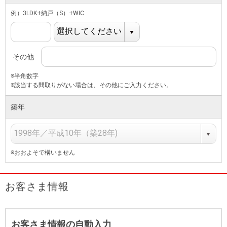
例）3LDK+納戸（S）+WIC
その他
※半角数字
※該当する間取りがない場合は、その他にご入力ください。
築年
※おおよそで構いません
お客さま情報
お客さま情報の自動入力