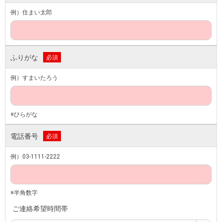
例）住まい太郎
ふりがな
必須
例）すまいたろう
※ひらがな
電話番号
必須
例）03-1111-2222
※半角数字
ご連絡希望時間帯