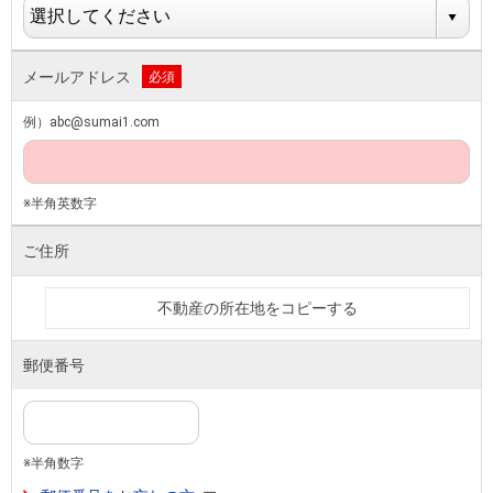
メールアドレス
必須
例）abc@sumai1.com
※半角英数字
ご住所
不動産の所在地をコピーする
郵便番号
※半角数字