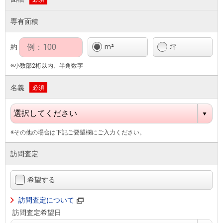
専有面積
約
m²
坪
※小数部2桁以内、半角数字
名義
必須
※その他の場合は下記ご要望欄にご入力ください。
訪問査定
希望する
訪問査定について
訪問査定希望日