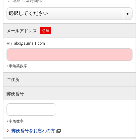
ご連絡希望時間帯
メールアドレス
必須
例）abc@sumai1.com
※半角英数字
ご住所
郵便番号
※半角数字
郵便番号をお忘れの方