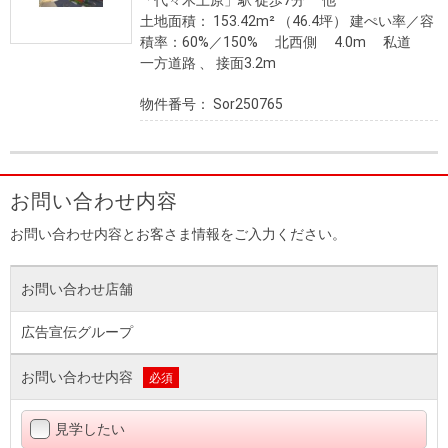
「代々木上原」駅 徒歩7分 他
土地面積： 153.42m² （46.4坪）
建ぺい率／容
積率：60%／150%
北西側 4.0m 私道
一方道路 、 接面3.2m
物件番号： Sor250765
お問い合わせ内容
お問い合わせ内容とお客さま情報をご入力ください。
お問い合わせ店舗
広告宣伝グループ
お問い合わせ内容
必須
見学したい