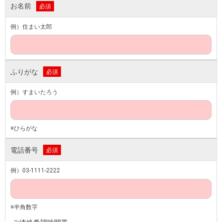
お名前
必須
例）住まい太郎
ふりがな
必須
例）すまいたろう
※ひらがな
電話番号
必須
例）03-1111-2222
※半角数字