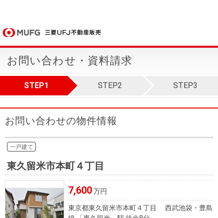
お問い合わせ・資料請求
STEP1
STEP2
STEP3
お問い合わせの物件情報
一戸建て
東久留米市本町４丁目
7,600
万円
東京都東久留米市本町４丁目 西武池袋・豊島