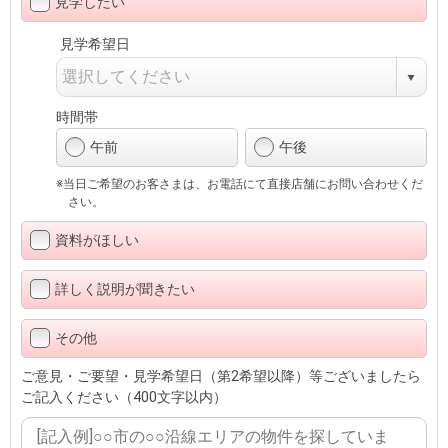
見学したい
見学希望日
時間帯
午前
午後
※当日ご希望のお客さまは、お電話にて直接店舗にお問い合わせくだ
さい。
資料がほしい
詳しく説明が聞きたい
その他
ご意見・ご要望・見学希望日（第2希望以降）等ございましたら
ご記入ください（400文字以内）