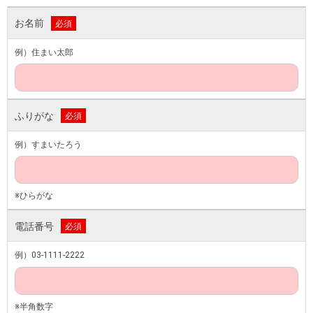
お名前
必須
例）住まい太郎
ふりがな
必須
例）すまいたろう
※ひらがな
電話番号
必須
例）03-1111-2222
※半角数字