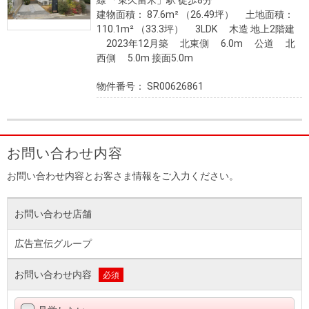
線 「東久留米」駅 徒歩8分
建物面積： 87.6m² （26.49坪） 土地面積：
110.1m² （33.3坪） 3LDK 木造 地上2階建
2023年12月築 北東側 6.0m 公道 北
西側 5.0m 接面5.0m
物件番号： SR00626861
お問い合わせ内容
お問い合わせ内容とお客さま情報をご入力ください。
お問い合わせ店舗
広告宣伝グループ
お問い合わせ内容
必須