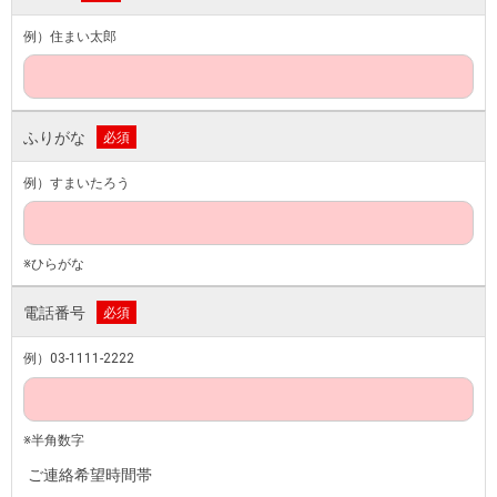
例）住まい太郎
ふりがな
必須
例）すまいたろう
※ひらがな
電話番号
必須
例）03-1111-2222
※半角数字
ご連絡希望時間帯