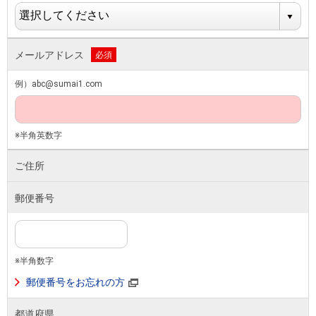
メールアドレス
必須
例）abc@sumai1.com
※半角英数字
ご住所
郵便番号
※半角数字
郵便番号をお忘れの方
都道府県