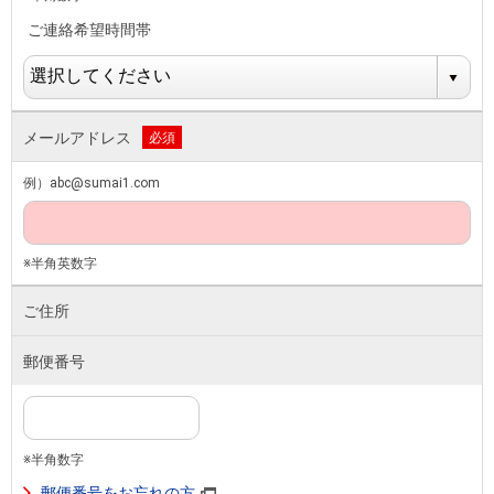
ご連絡希望時間帯
メールアドレス
必須
例）abc@sumai1.com
※半角英数字
ご住所
郵便番号
※半角数字
郵便番号をお忘れの方