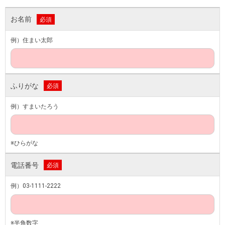
お名前
必須
例）住まい太郎
ふりがな
必須
例）すまいたろう
※ひらがな
電話番号
必須
例）03-1111-2222
※半角数字