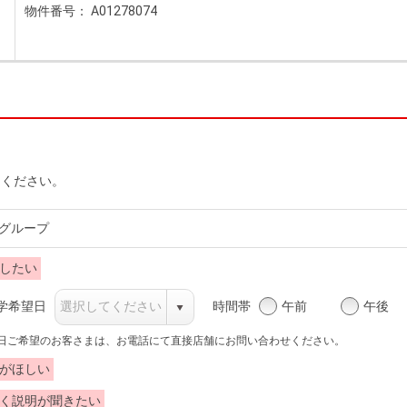
物件番号： A01278074
力ください。
グループ
したい
時間帯
午前
午後
学希望日
当日ご希望のお客さまは、お電話にて直接店舗にお問い合わせください。
がほしい
く説明が聞きたい