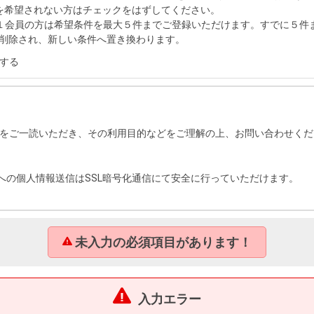
を希望されない方はチェックをはずしてください。
１会員の方は希望条件を最大５件までご登録いただけます。すでに５件
削除され、新しい条件へ置き換わります。
する
をご一読いただき、その利用目的などをご理解の上、お問い合わせくだ
への個人情報送信はSSL暗号化通信にて安全に行っていただけます。
未入力の必須項目があります！
入力エラー