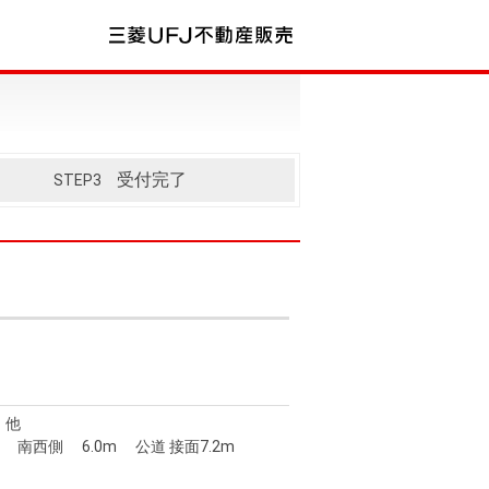
受付完了
STEP3
 他
南西側 6.0m 公道 接面7.2m