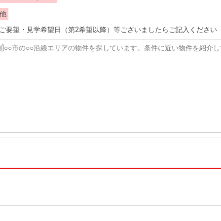
他
ご要望・見学希望日（第2希望以降）等ございましたらご記入ください（