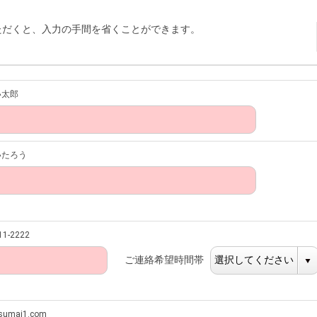
ただくと、入力の手間を省くことができます。
い太郎
いたろう
1-2222
ご連絡希望時間帯
umai1.com