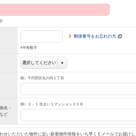
字
郵便番号をお忘れの方
※半角数字
例）千代田区丸の内１丁目
例）２－１ 住まい１マンション２０８
物名・
など
わせいただいた物件に近い新着物件情報をいち早くＥメールでお届けし