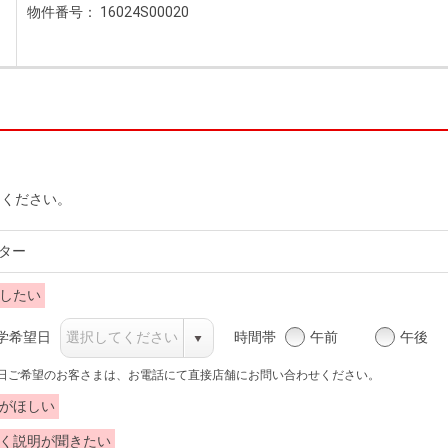
物件番号： 16024S00020
力ください。
ター
したい
時間帯
午前
午後
学希望日
当日ご希望のお客さまは、お電話にて直接店舗にお問い合わせください。
がほしい
く説明が聞きたい