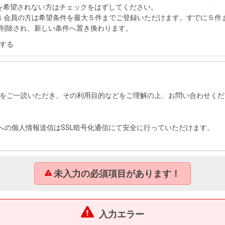
を希望されない方はチェックをはずしてください。
１会員の方は希望条件を最大５件までご登録いただけます。すでに５件
削除され、新しい条件へ置き換わります。
する
をご一読いただき、その利用目的などをご理解の上、お問い合わせくだ
への個人情報送信はSSL暗号化通信にて安全に行っていただけます。
未入力の必須項目があります！
入力エラー