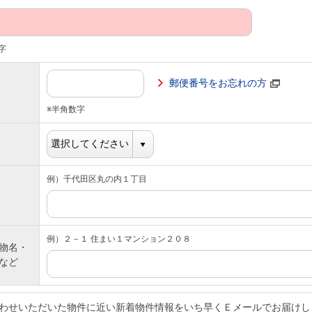
字
郵便番号をお忘れの方
※半角数字
例）千代田区丸の内１丁目
例）２－１ 住まい１マンション２０８
物名・
など
わせいただいた物件に近い新着物件情報をいち早くＥメールでお届けし