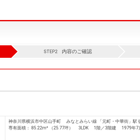
内容のご確認
STEP2
神奈川県横浜市中区山手町 みなとみらい線 「元町・中華街」駅 徒
専有面積： 85.22m² （25.77坪） 3LDK 1階／3階建 1979年