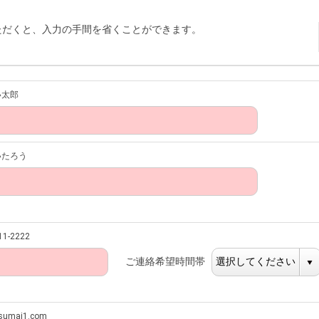
ただくと、入力の手間を省くことができます。
い太郎
いたろう
1-2222
ご連絡希望時間帯
umai1.com