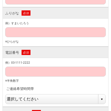
ふりがな
必須
例）すまいたろう
※ひらがな
電話番号
必須
例）03-1111-2222
※半角数字
ご連絡希望時間帯