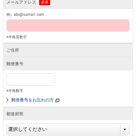
メールアドレス
必須
例）abc@sumai1.com
※半角英数字
ご住所
郵便番号
※半角数字
郵便番号をお忘れの方
都道府県