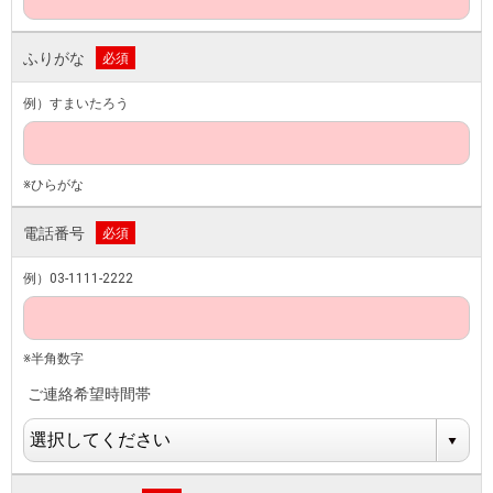
ふりがな
必須
例）すまいたろう
※ひらがな
電話番号
必須
例）03-1111-2222
※半角数字
ご連絡希望時間帯