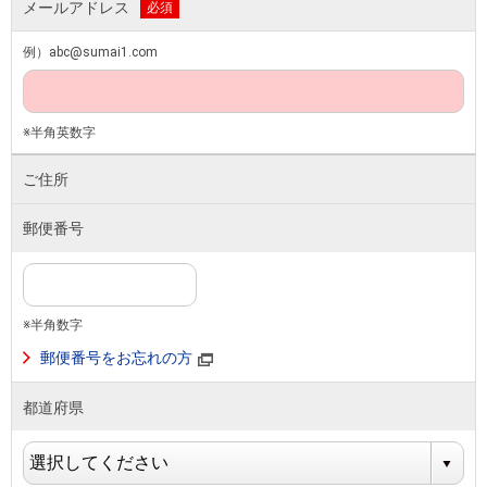
メールアドレス
必須
例）abc@sumai1.com
※半角英数字
ご住所
郵便番号
※半角数字
郵便番号をお忘れの方
都道府県