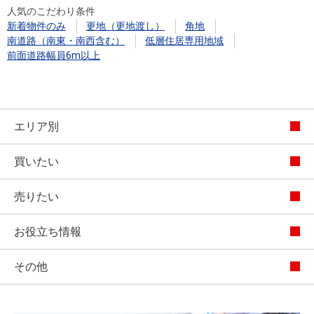
人気のこだわり条件
新着物件のみ
更地（更地渡し）
角地
南道路（南東・南西含む）
低層住居専用地域
前面道路幅員6m以上
エリア別
買いたい
売りたい
お役立ち情報
その他