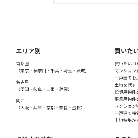
エリア別
買いた
首都圏
買いたいTO
（東京・神奈川・千葉・埼玉・茨城）
マンション
一戸建てを
名古屋
土地を探す
（愛知・岐阜・三重・静岡）
投資用物件
事業用物件
関西
マンション
（大阪・兵庫・京都・奈良・滋賀）
一戸建て特
土地特集か