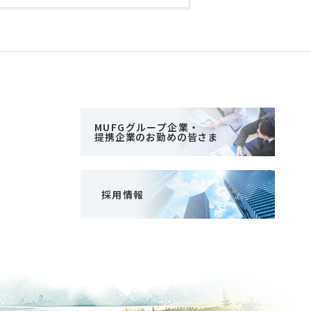
MUFGグループ企業・
提携企業のお勤めの皆さま
採用情報