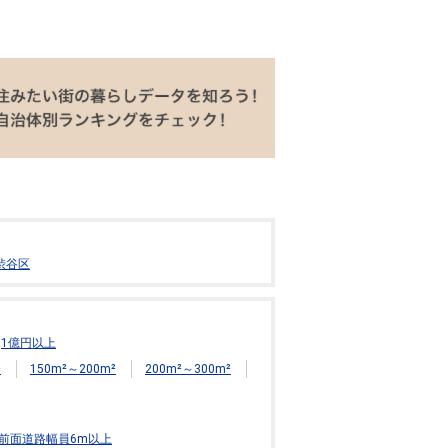
渋谷区
1億円以上
²
150m²～200m²
200m²～300m²
前面道路幅員6m以上