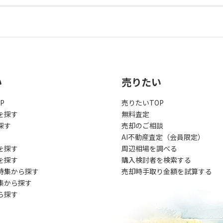
い
売りたい
P
売りたいTOP
を探す
無料査定
探す
売却のご相談
AI不動産査定（会員限定）
を探す
周辺相場を調べる
を探す
購入検討者を検索する
特集から探す
売却時手取り金額を試算する
集から探す
ら探す