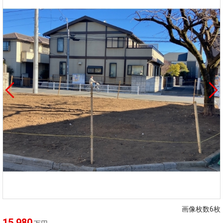
画像枚数6枚
15,980