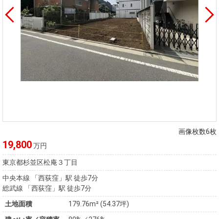
画像枚数6枚
19,800
万円
東京都杉並区松庵３丁目
中央本線 「西荻窪」駅 徒歩7分
総武線 「西荻窪」駅 徒歩7分
土地面積
179.76m² (54.37坪)