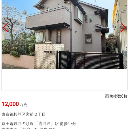
画像枚数6枚
12,000
万円
東京都杉並区宮前２丁目
京王電鉄井の頭線 「高井戸」駅 徒歩17分