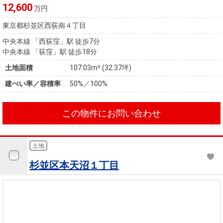
12,600
万円
東京都杉並区西荻南４丁目
中央本線 「西荻窪」駅 徒歩7分
中央本線 「荻窪」駅 徒歩18分
土地面積
107.03m² (32.37坪)
建ぺい率／容積率
50%／100%
この物件にお問い合わせ
土地
杉並区本天沼１丁目