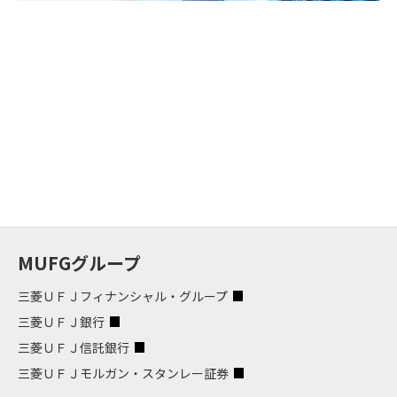
MUFGグループ
三菱ＵＦＪフィナンシャル・グループ
三菱ＵＦＪ銀行
三菱ＵＦＪ信託銀行
三菱ＵＦＪモルガン・スタンレー証券