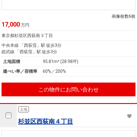
画像枚数6枚
17,000
万円
東京都杉並区西荻南３丁目
中央本線 「西荻窪」駅 徒歩3分
総武線 「西荻窪」駅 徒歩3分
土地面積
95.81m² (28.98坪)
建ぺい率／容積率
60%／200%
この物件にお問い合わせ
土地
杉並区西荻南４丁目