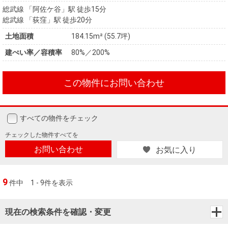
総武線 「阿佐ケ谷」駅 徒歩15分
総武線 「荻窪」駅 徒歩20分
土地面積
184.15m² (55.7坪)
建ぺい率／容積率
80%／200%
この物件にお問い合わせ
すべての物件をチェック
チェックした
物件すべてを
お問い合わせ
お気に入り
9
件中
1 - 9件を表示
現在の検索条件を確認・変更