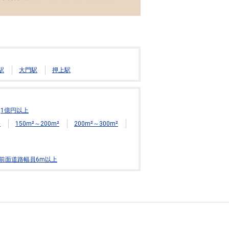
駅
大門駅
押上駅
1億円以上
²
150m²～200m²
200m²～300m²
前面道路幅員6m以上