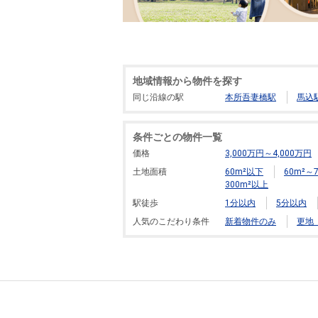
地域情報から物件を探す
同じ沿線の駅
本所吾妻橋駅
馬込
条件ごとの物件一覧
価格
3,000万円～4,000万円
土地面積
60m²以下
60m²～7
300m²以上
駅徒歩
1分以内
5分以内
人気のこだわり条件
新着物件のみ
更地