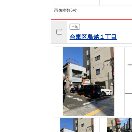
画像枚数6枚
土地
台東区鳥越１丁目