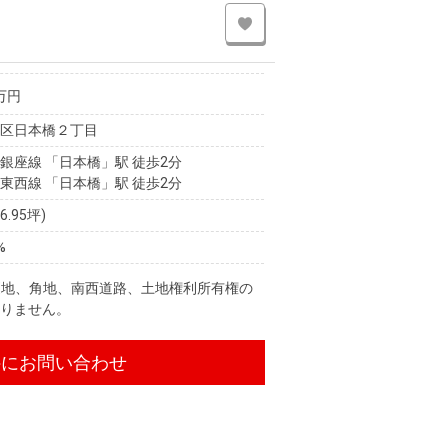
万円
央区日本橋２丁目
銀座線 「日本橋」駅 徒歩2分
東西線 「日本橋」駅 徒歩2分
16.95坪)
%
更地、角地、南西道路、土地権利所有権の
ありません。
件にお問い合わせ