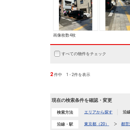
画像枚数4枚
すべての物件をチェック
2
件中
1 - 2件を表示
現在の検索条件を確認・変更
エリアから探す
沿
検索方法
東京都（20）
都営
沿線・駅