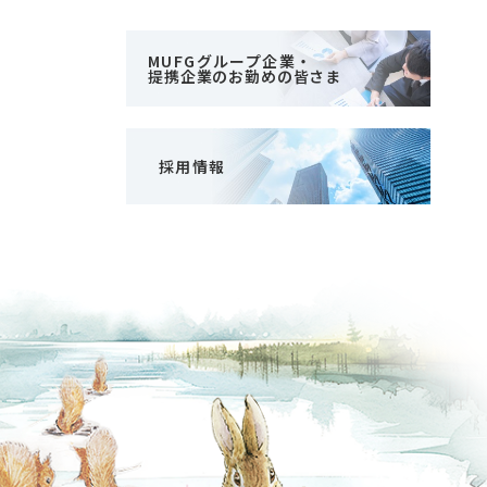
MUFGグループ企業・
提携企業のお勤めの皆さま
採用情報