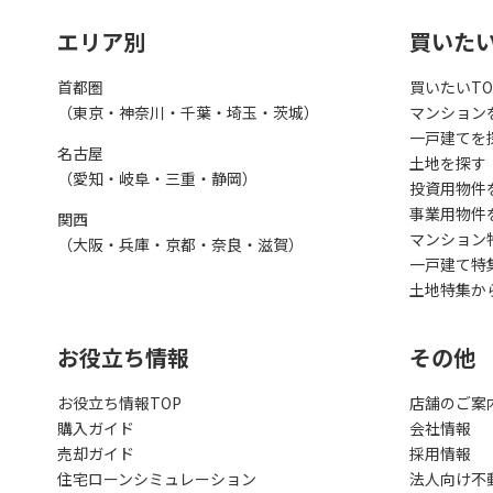
エリア別
買いた
首都圏
買いたいTO
（東京・神奈川・千葉・埼玉・茨城）
マンション
一戸建てを
名古屋
土地を探す
（愛知・岐阜・三重・静岡）
投資用物件
事業用物件
関西
マンション
（大阪・兵庫・京都・奈良・滋賀）
一戸建て特
土地特集か
お役立ち情報
その他
お役立ち情報TOP
店舗のご案
購入ガイド
会社情報
売却ガイド
採用情報
住宅ローンシミュレーション
法人向け不