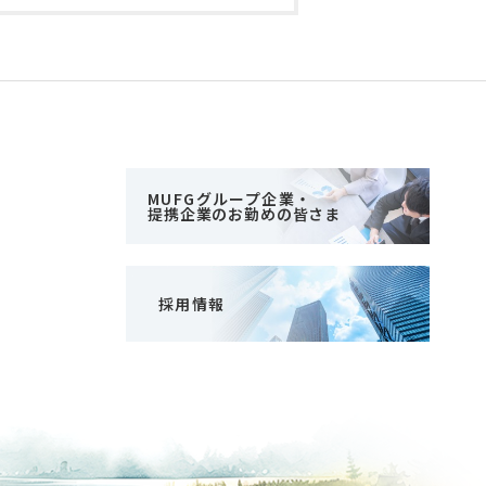
MUFGグループ企業・
提携企業のお勤めの皆さま
採用情報