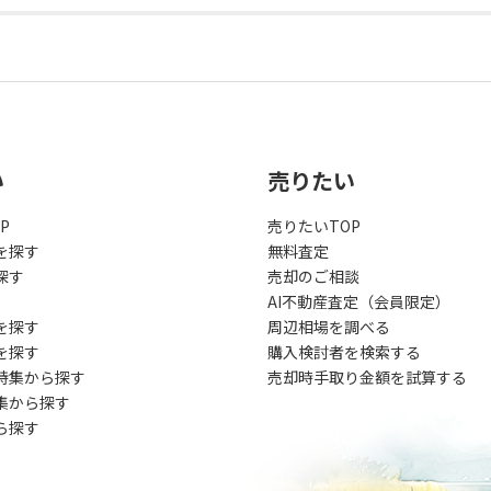
い
売りたい
P
売りたいTOP
を探す
無料査定
探す
売却のご相談
AI不動産査定（会員限定）
を探す
周辺相場を調べる
を探す
購入検討者を検索する
特集から探す
売却時手取り金額を試算する
集から探す
ら探す