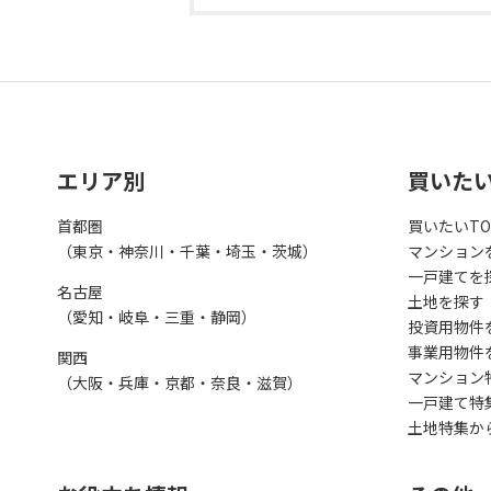
エリア別
買いた
首都圏
買いたいTO
（東京・神奈川・千葉・埼玉・茨城）
マンション
一戸建てを
名古屋
土地を探す
（愛知・岐阜・三重・静岡）
投資用物件
事業用物件
関西
マンション
（大阪・兵庫・京都・奈良・滋賀）
一戸建て特
土地特集か