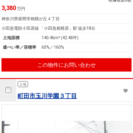
画像枚数6枚
3,380
万円
神奈川県座間市相模が丘４丁目
小田急電鉄小田原線 「小田急相模原」駅 徒歩18分
土地面積
140.46m² (42.48坪)
建ぺい率／容積率
60%／160%
この物件にお問い合わせ
土地
町田市玉川学園３丁目