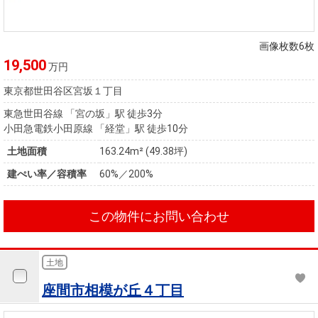
画像枚数6枚
19,500
万円
東京都世田谷区宮坂１丁目
東急世田谷線 「宮の坂」駅 徒歩3分
小田急電鉄小田原線 「経堂」駅 徒歩10分
土地面積
163.24m² (49.38坪)
建ぺい率／容積率
60%／200%
この物件にお問い合わせ
土地
座間市相模が丘４丁目