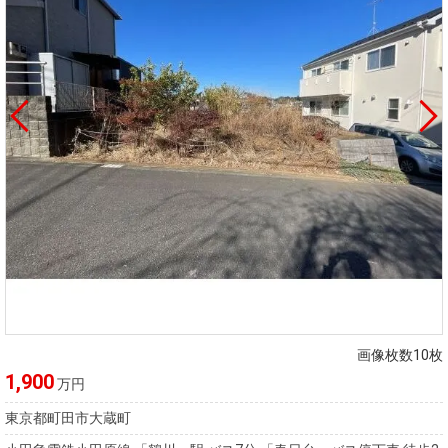
画像枚数10枚
1,900
万円
東京都町田市大蔵町