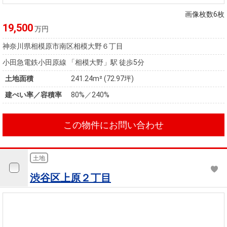
画像枚数6枚
19,500
万円
神奈川県相模原市南区相模大野６丁目
小田急電鉄小田原線 「相模大野」駅 徒歩5分
土地面積
241.24m² (72.97坪)
建ぺい率／容積率
80%／240%
この物件にお問い合わせ
土地
渋谷区上原２丁目