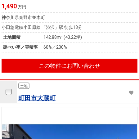
1,490
万円
神奈川県秦野市並木町
小田急電鉄小田原線 「渋沢」駅 徒歩13分
土地面積
142.88m² (43.22坪)
建ぺい率／容積率
60%／200%
この物件にお問い合わせ
土地
町田市大蔵町