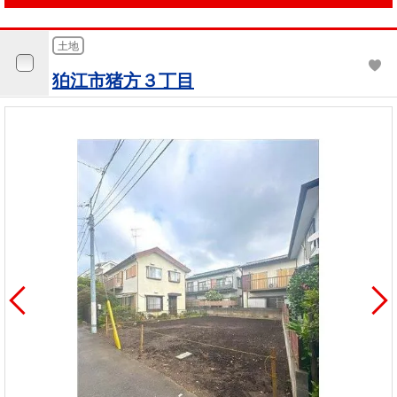
土地
狛江市猪方３丁目