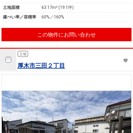
土地面積
63.17m² (19.1坪)
建ぺい率／容積率
60%／160%
この物件にお問い合わせ
土地
厚木市三田２丁目