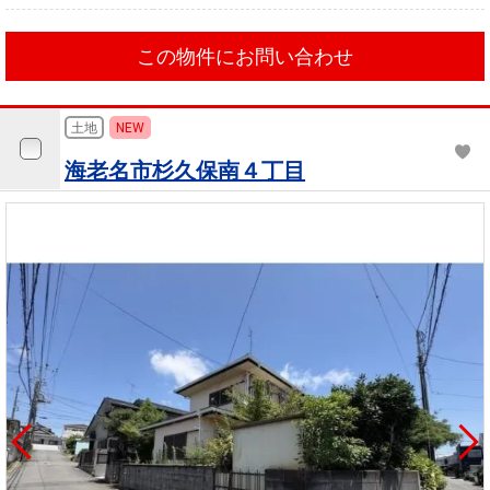
この物件にお問い合わせ
土地
NEW
海老名市杉久保南４丁目