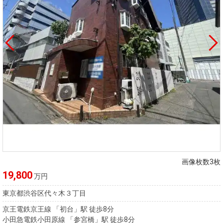
画像枚数3枚
19,800
万円
東京都渋谷区代々木３丁目
京王電鉄京王線 「初台」駅 徒歩8分
小田急電鉄小田原線 「参宮橋」駅 徒歩8分