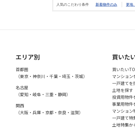
人気のこだわり条件
新着物件のみ
更地
エリア別
買いた
首都圏
買いたいTO
（東京・神奈川・千葉・埼玉・茨城）
マンション
一戸建てを
名古屋
土地を探す
（愛知・岐阜・三重・静岡）
投資用物件
事業用物件
関西
マンション
（大阪・兵庫・京都・奈良・滋賀）
一戸建て特
土地特集か