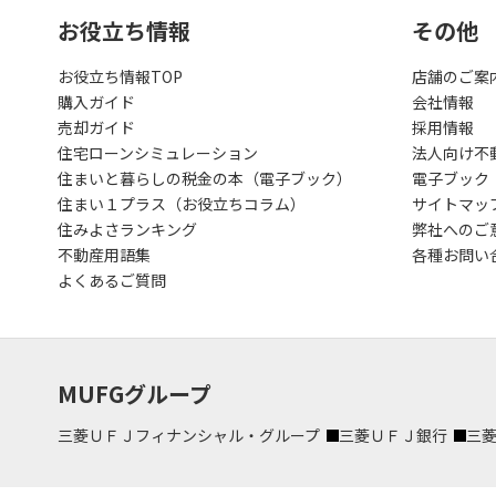
お役立ち情報
その他
お役立ち情報TOP
店舗のご案
購入ガイド
会社情報
売却ガイド
採用情報
住宅ローンシミュレーション
法人向け不
住まいと暮らしの税金の本（電子ブック）
電子ブック
住まい１プラス（お役立ちコラム）
サイトマッ
住みよさランキング
弊社へのご
不動産用語集
各種お問い
よくあるご質問
MUFGグループ
三菱ＵＦＪフィナンシャル・グループ
三菱ＵＦＪ銀行
三