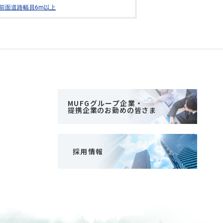
前面道路幅員6m以上
MUFGグループ企業・
提携企業のお勤めの皆さま
採用情報