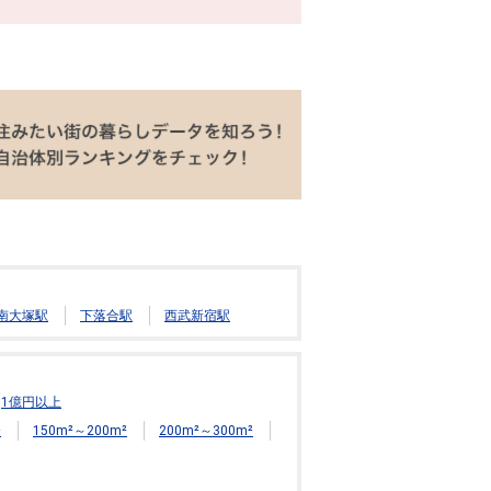
南大塚駅
下落合駅
西武新宿駅
1億円以上
²
150m²～200m²
200m²～300m²