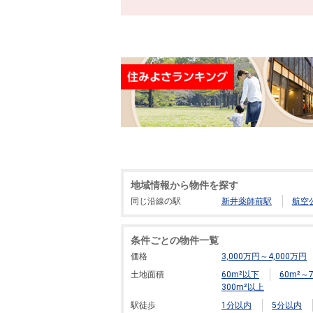
地域情報から物件を探す
同じ沿線の駅
新井薬師前駅
航空
条件ごとの物件一覧
価格
3,000万円～4,000万円
土地面積
60m²以下
60m²～7
300m²以上
駅徒歩
1分以内
5分以内