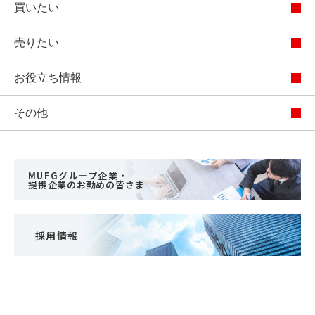
買いたい
売りたい
お役立ち情報
その他
MUFGグループ企業・
提携企業のお勤めの皆さま
採用情報