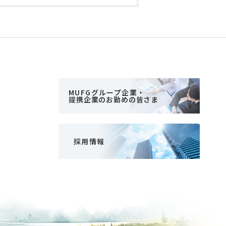
MUFGグループ企業・
提携企業のお勤めの皆さま
採用情報