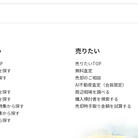
い
売りたい
P
売りたいTOP
を探す
無料査定
探す
売却のご相談
AI不動産査定（会員限定）
を探す
周辺相場を調べる
を探す
購入検討者を検索する
特集から探す
売却時手取り金額を試算する
集から探す
ら探す