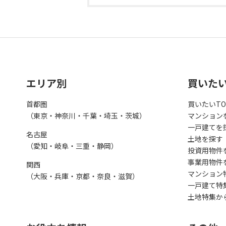
エリア別
買いた
首都圏
買いたいTO
（東京・神奈川・千葉・埼玉・茨城）
マンション
一戸建てを
名古屋
土地を探す
（愛知・岐阜・三重・静岡）
投資用物件
事業用物件
関西
マンション
（大阪・兵庫・京都・奈良・滋賀）
一戸建て特
土地特集か