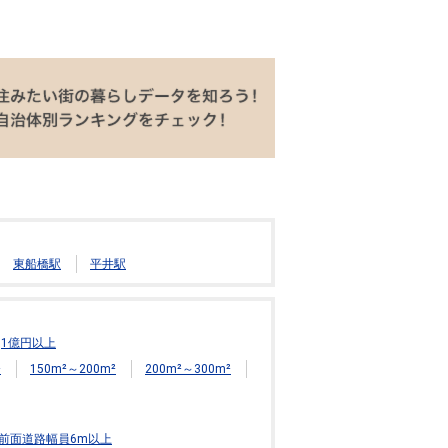
東船橋駅
平井駅
1億円以上
²
150m²～200m²
200m²～300m²
前面道路幅員6m以上