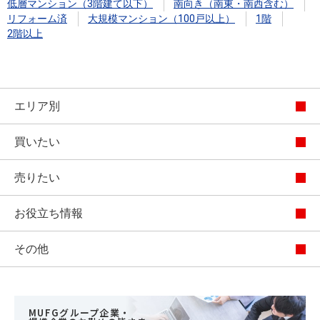
低層マンション（3階建て以下）
南向き（南東・南西含む）
リフォーム済
大規模マンション（100戸以上）
1階
2階以上
エリア別
買いたい
売りたい
お役立ち情報
その他
MUFGグループ企業・