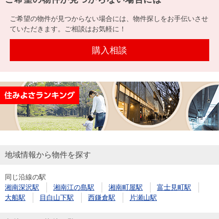
ご希望の物件が見つからない場合には、物件探しをお手伝いさせ
ていただきます。ご相談はお気軽に！
購入相談
地域情報から物件を探す
同じ沿線の駅
湘南深沢駅
湘南江の島駅
湘南町屋駅
富士見町駅
大船駅
目白山下駅
西鎌倉駅
片瀬山駅