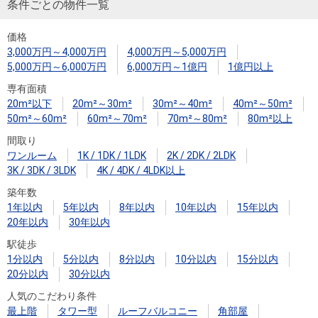
条件ごとの物件一覧
価格
3,000万円～4,000万円
4,000万円～5,000万円
5,000万円～6,000万円
6,000万円～1億円
1億円以上
専有面積
20m²以下
20m²～30m²
30m²～40m²
40m²～50m²
50m²～60m²
60m²～70m²
70m²～80m²
80m²以上
間取り
ワンルーム
1K / 1DK / 1LDK
2K / 2DK / 2LDK
3K / 3DK / 3LDK
4K / 4DK / 4LDK以上
築年数
1年以内
5年以内
8年以内
10年以内
15年以内
20年以内
30年以内
駅徒歩
1分以内
5分以内
8分以内
10分以内
15分以内
20分以内
30分以内
人気のこだわり条件
最上階
タワー型
ルーフバルコニー
角部屋