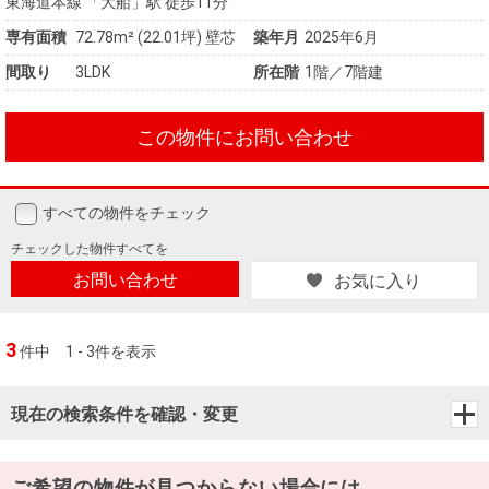
東海道本線 「大船」駅 徒歩11分
専有面積
72.78m²
(22.01坪)
壁芯
築年月
2025年6月
間取り
3LDK
所在階
1階／7階建
この物件にお問い合わせ
すべての物件をチェック
チェックした
物件すべてを
お問い合わせ
お気に入り
3
件中
1 - 3件を表示
現在の検索条件を確認・変更
ご希望の物件が見つからない場合には