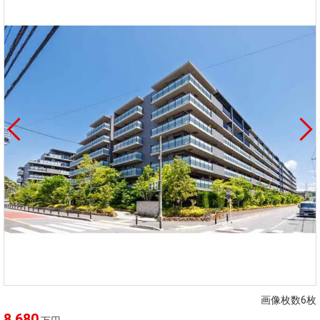
画像枚数6枚
8,680