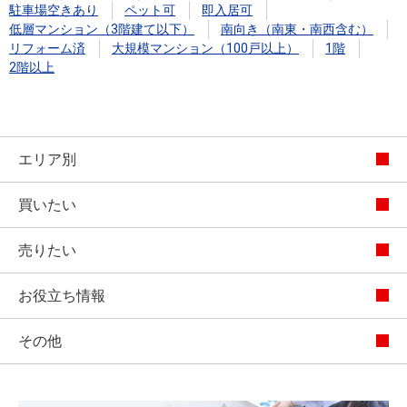
駐車場空きあり
ペット可
即入居可
低層マンション（3階建て以下）
南向き（南東・南西含む）
リフォーム済
大規模マンション（100戸以上）
1階
2階以上
エリア別
買いたい
売りたい
お役立ち情報
その他