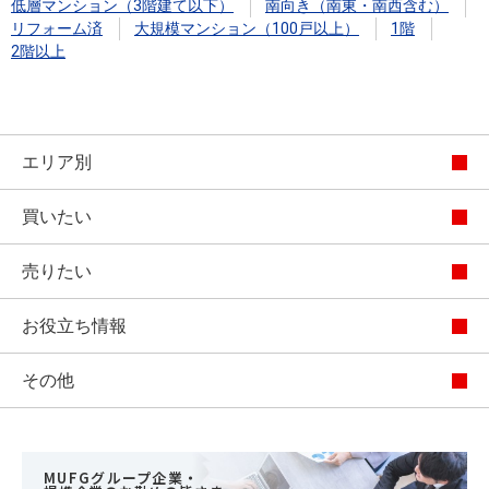
低層マンション（3階建て以下）
南向き（南東・南西含む）
リフォーム済
大規模マンション（100戸以上）
1階
2階以上
エリア別
買いたい
売りたい
お役立ち情報
その他
MUFGグループ企業・